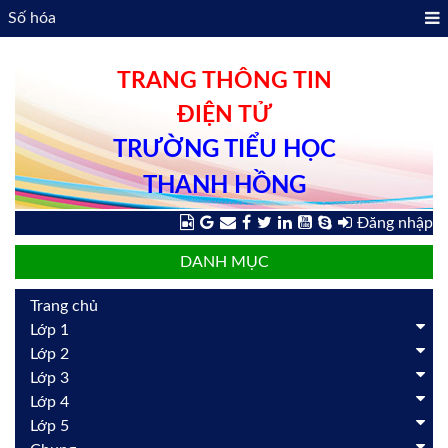
Số hóa
TRANG THÔNG TIN
ĐIỆN TỬ
TRƯỜNG TIỂU HỌC
THANH HỒNG
Đăng nhập
DANH MỤC
Trang chủ
Lớp 1
Lớp 2
Lớp 3
Lớp 4
Lớp 5