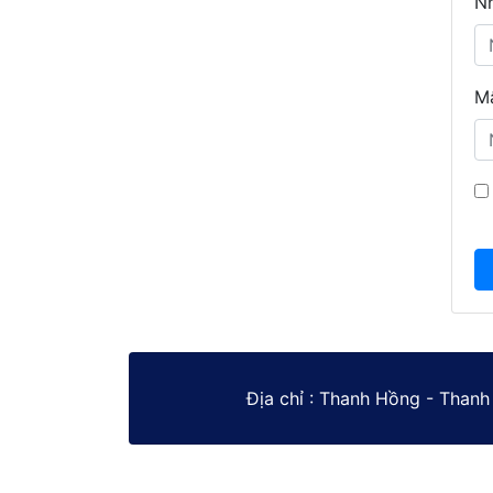
Nh
Mậ
Địa chỉ : Thanh Hồng - Thanh