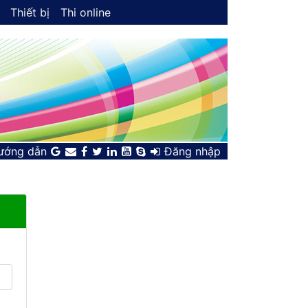
Thiết bị
Thi online
ướng dẫn
Đăng nhập