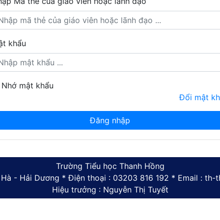
ập Mã thẻ của giáo viên hoặc lãnh đạo
t khẩu
Nhớ mật khẩu
Đổi mật k
Trường Tiểu học Thanh Hồng
 Hà - Hải Dương * Điện thoại : 03203 816 192 * Email : t
Hiệu trưởng : Nguyễn Thị Tuyết