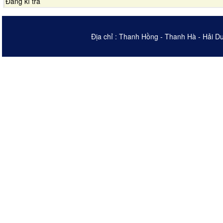
Đăng kí trả
Địa chỉ : Thanh Hồng - Thanh Hà - Hải D