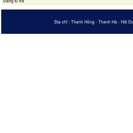
Đăng kí trả
Địa chỉ : Thanh Hồng - Thanh Hà - Hải D