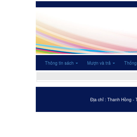
Thông tin sách
Mượn và trả
Thống
Địa chỉ : Thanh Hồng -