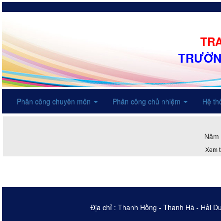
TRA
TRƯỜN
Phân công chuyên môn
Phân công chủ nhiệm
Hệ t
Năm 
Xem 
Địa chỉ : Thanh Hồng - Thanh Hà - Hải D