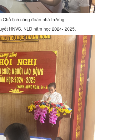
/c Chủ tịch công đoàn nhà trường
 quyết HNVC, NLĐ năm học 2024- 2025.