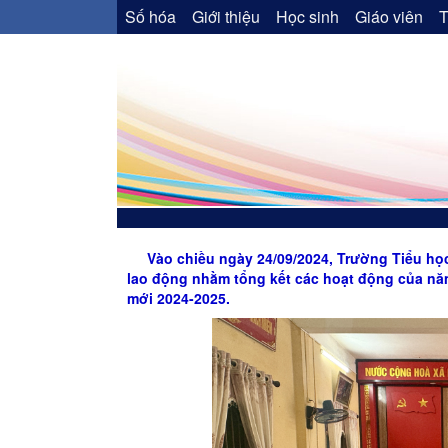
Số hóa
Giới thiệu
Học sinh
Giáo viên
T
Vào chiều ngày 24/09/2024, Trường Tiểu họ
lao động nhằm tổng kết các hoạt động của n
mới 2024-2025.