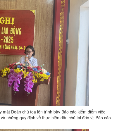
 mặt Đoàn chủ tọa lên trình bày Báo cáo kiểm điểm việc
à những quy định về thực hiện dân chủ tại đơn vị; Báo cáo