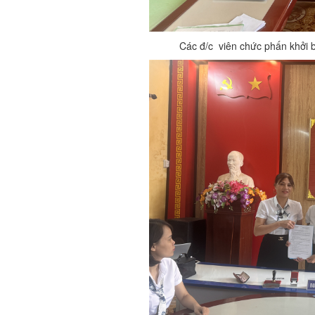
Các đ/c viên chức phấn khởi 