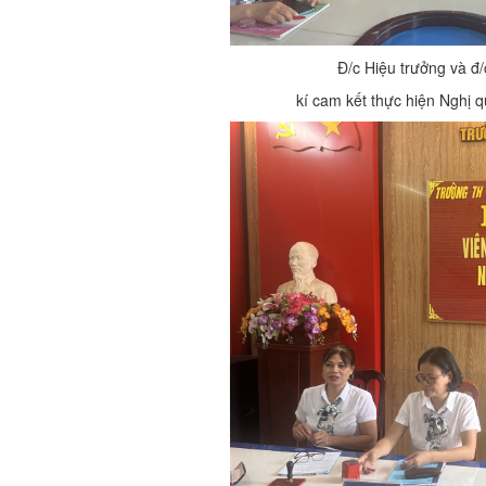
Đ/c Hiệu trưởng và đ
kí cam kết thực hiện Nghị