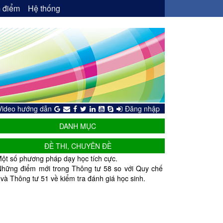
 điểm
Hệ thống
Video hướng dẫn
Đăng nhập
DANH MỤC
ĐỀ THI, CHUYÊN ĐỀ
ột số phương pháp dạy học tích cực.
Những điểm mới trong Thông tư 58 so với Quy chế
 và Thông tư 51 về kiểm tra đánh giá học sinh.