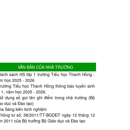
VĂN BẢN CỦA NHÀ TRƯỜNG
Danh sách HS lớp 1 trường Tiểu học Thanh Hồng -
m học 2025 - 2026
Trường Tiểu học Thanh Hồng thông báo tuyển sinh
p 1, năm học 2025 - 2026.
Sử dụng sổ gọi tên ghi điểm trong nhà trường (Bộ
áo dục và Đào tạo)
ìa Sáng kiến kinh nghiệm
Thông tư số: 58/2011/TT-BGDĐT ngày 12 tháng 12
m 2011 của Bộ trưởng Bộ Giáo dục và Đào tạo