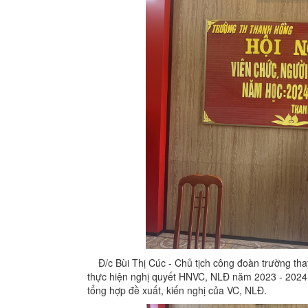
Đ/c Bùi Thị Cúc - Chủ tịch công đoàn trường thay
thực hiện nghị quyết HNVC, NLĐ năm 2023 - 2024 v
tổng hợp đề xuất, kiến nghị của VC, NLĐ.