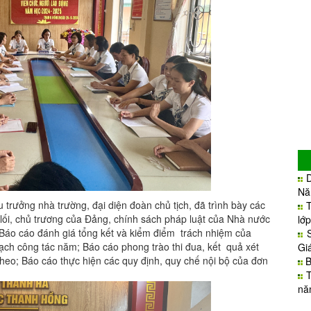
Nă
trưởng nhà trường, đại diện đoàn chủ tịch, đã trình bày các
lối, chủ trương của Đảng, chính sách pháp luật của Nhà nước
lớ
 Báo cáo đánh giá tổng kết và kiểm điểm trách nhiệm của
ạch công tác năm; Báo cáo phong trào thi đua, kết quả xét
Gi
heo; Báo cáo thực hiện các quy định, quy chế nội bộ của đơn
B
nă