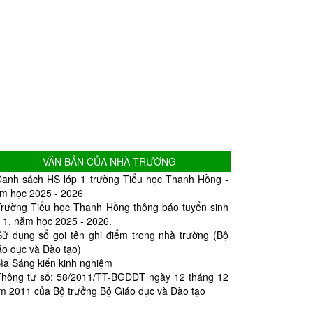
VĂN BẢN CỦA NHÀ TRƯỜNG
Danh sách HS lớp 1 trường Tiểu học Thanh Hồng -
m học 2025 - 2026
Trường Tiểu học Thanh Hồng thông báo tuyển sinh
p 1, năm học 2025 - 2026.
Sử dụng sổ gọi tên ghi điểm trong nhà trường (Bộ
áo dục và Đào tạo)
ìa Sáng kiến kinh nghiệm
Thông tư số: 58/2011/TT-BGDĐT ngày 12 tháng 12
m 2011 của Bộ trưởng Bộ Giáo dục và Đào tạo