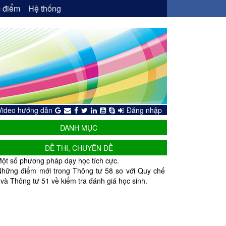
 điểm
Hệ thống
Video hướng dẫn
Đăng nhập
DANH MỤC
ĐỀ THI, CHUYÊN ĐỀ
ột số phương pháp dạy học tích cực.
Những điểm mới trong Thông tư 58 so với Quy chế
 và Thông tư 51 về kiểm tra đánh giá học sinh.