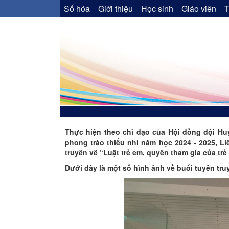
Số hóa
Giới thiệu
Học sinh
Giáo viên
T
Thực hiện theo chỉ đạo của Hội đồng đội Hu
phong trào thiếu nhi năm học 2024 - 2025, L
truyền về “Luật trẻ em, quyền tham gia của trẻ
Dưới đây là một số hình ảnh về buổi tuyên tru