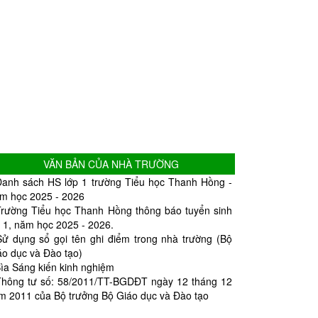
VĂN BẢN CỦA NHÀ TRƯỜNG
Danh sách HS lớp 1 trường Tiểu học Thanh Hồng -
m học 2025 - 2026
Trường Tiểu học Thanh Hồng thông báo tuyển sinh
p 1, năm học 2025 - 2026.
Sử dụng sổ gọi tên ghi điểm trong nhà trường (Bộ
áo dục và Đào tạo)
ìa Sáng kiến kinh nghiệm
Thông tư số: 58/2011/TT-BGDĐT ngày 12 tháng 12
m 2011 của Bộ trưởng Bộ Giáo dục và Đào tạo