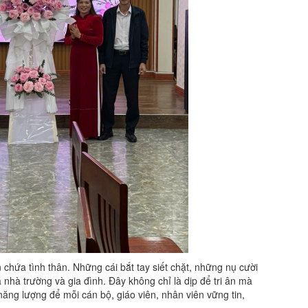
 chứa tình thân. Những cái bắt tay siết chặt, những nụ cười
nhà trường và gia đình. Đây không chỉ là dịp để tri ân mà
 năng lượng để mỗi cán bộ, giáo viên, nhân viên vững tin,