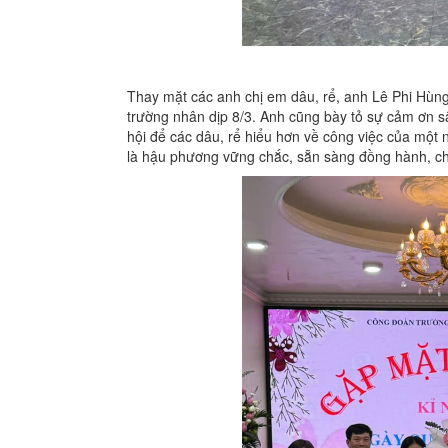
Thay mặt các anh chị em dâu, rể, anh Lê Phi Hùng
trường nhân dịp 8/3. Anh cũng bày tỏ sự cảm ơn 
hội để các dâu, rể hiểu hơn về công việc của một
là hậu phương vững chắc, sẵn sàng đồng hành, chia