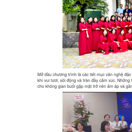
Mở đầu chương trình là các tiết mục văn nghệ đặc 
khí vui tươi, sôi động và tràn đầy cảm xúc. Những
cho không gian buổi gặp mặt trở nên ấm áp và gần