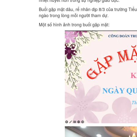
Buổi gặp mặt dâu, rể nhân dịp 8/3 của trường Tiể
ngào trong lòng mỗi người tham dự.
Một số hình ảnh trong buổi gặp mặt: