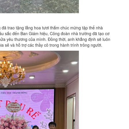
 đã trao tặng lẵng hoa tươi thắm chúc mừng tập thể nhà
sâu sắc đến Ban Giám hiệu, Công đoàn nhà trường đã tạo cơ
 nửa yêu thương của mình. Đồng thời, anh khẳng định sẽ luôn
 sẻ và hỗ trợ các thầy cô trong hành trình trồng người.