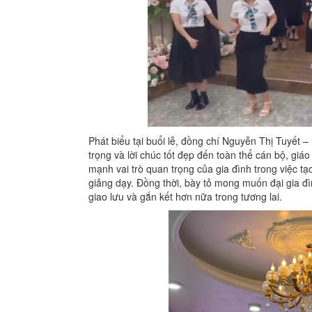
Phát biểu tại buổi lễ, đồng chí Nguyễn Thị Tuyết – 
trọng và lời chúc tốt đẹp đến toàn thể cán bộ, giá
mạnh vai trò quan trọng của gia đình trong việc t
giảng dạy. Đồng thời, bày tỏ mong muốn đại gia đ
giao lưu và gắn kết hơn nữa trong tương lai.