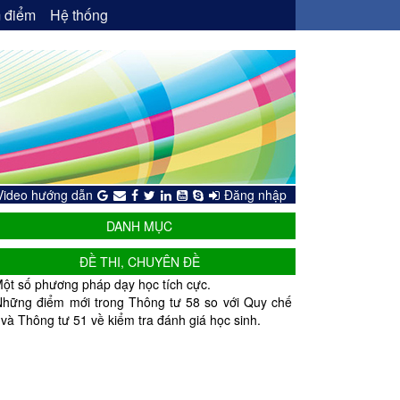
 điểm
Hệ thống
Video hướng dẫn
Đăng nhập
DANH MỤC
ĐỀ THI, CHUYÊN ĐỀ
ột số phương pháp dạy học tích cực.
Những điểm mới trong Thông tư 58 so với Quy chế
 và Thông tư 51 về kiểm tra đánh giá học sinh.