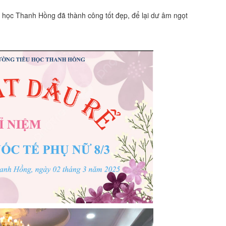
u học Thanh Hồng đã thành công tốt đẹp, để lại dư âm ngọt